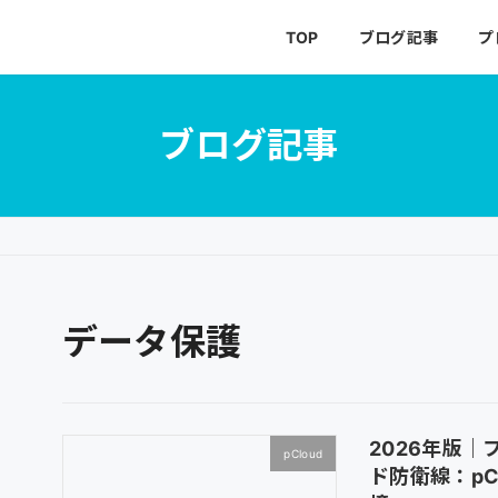
TOP
ブログ記事
プ
ブログ記事
データ保護
2026年版
pCloud
ド防衛線：pC