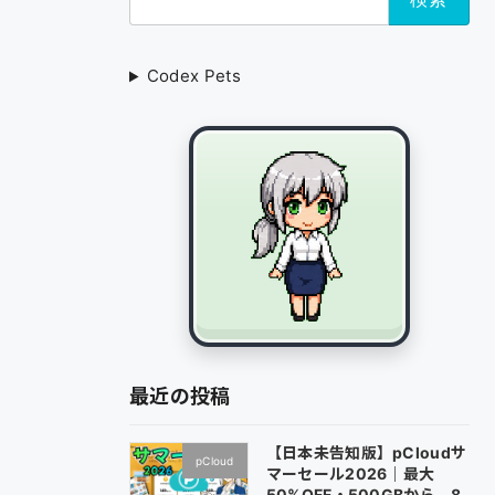
索:
Codex Pets
最近の投稿
【日本未告知版】pCloudサ
pCloud
マーセール2026｜最大
50%OFF・500GBから 8