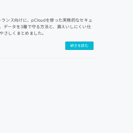
ーランス向けに、pCloudを使った実務的なセキュ
。データを3層で守る方法と、漏えいしにくい仕
やさしくまとめました。
続きを読む