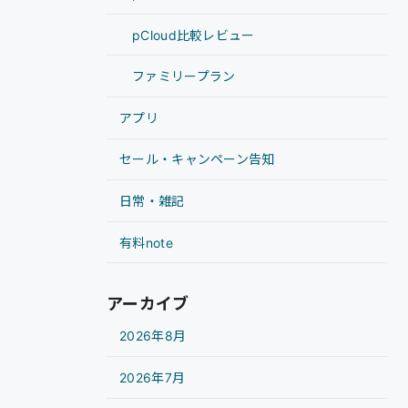
pCloud比較レビュー
ファミリープラン
アプリ
セール・キャンペーン告知
日常・雑記
有料note
アーカイブ
2026年8月
2026年7月