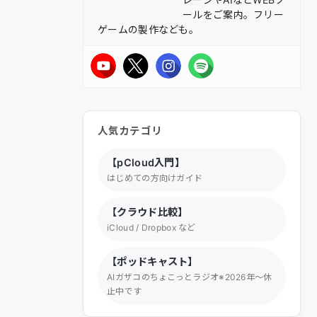
ールをご案内。フリー
ゲームの製作なども。
人気カテゴリ
【pCloud入門】
はじめての方向けガイド
【クラウド比較】
iCloud / Dropbox など
【ポッドキャスト】
AIガザコのちょこっとラジオ※2026年～休
止中です