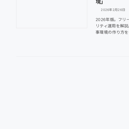
境」
2026年2月26日
2026年版。フリ
リティ運用を解説
事環境の作り方を