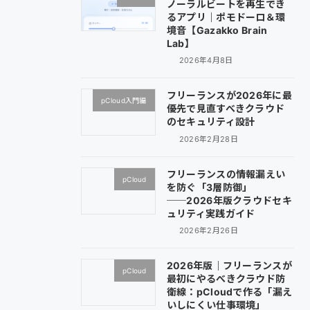
ノーラルビートを再生でき
るアプリ｜ポモドーロ＆環
境音【Gazakko Brain
Lab】
2026年4月8日
フリーランスが2026年に最
pCloud入門編
優先で見直すべきクラウド
のセキュリティ設計
2026年2月28日
フリーランスの情報漏えい
pCloud
を防ぐ「3層防御」
──2026年版クラウドセキ
ュリティ実践ガイド
2026年2月26日
2026年版｜フリーランスが
pCloud
最初にやるべきクラウド防
衛線：pCloudで作る「漏え
いしにくい仕事環境」