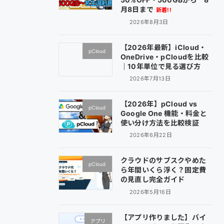
月8日まで
新着!!
2026年8月3日
【2026年最新】iCloud・
pCloud
OneDrive・pCloudを比較
｜10年単位で見る選び方
2026年7月13日
【2026年】pCloud vs
pCloud
Google One 機能・料金と
使い分け方法を比較検証
2026年6月22日
クラウドのサブスクやめた
pCloud
ら年間いくら浮く？固定費
の見直し完全ガイド
2026年5月16日
【アプリ作りました】バイ
アプリ