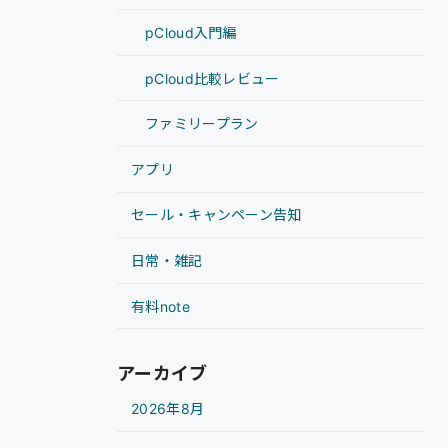
pCloud入門編
pCloud比較レビュー
ファミリープラン
アプリ
セール・キャンペーン告知
日常・雑記
有料note
アーカイブ
2026年8月