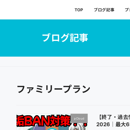
TOP
ブログ記事
プ
ブログ記事
ファミリープラン
【終了・過去情
pCloud
2026｜最大6