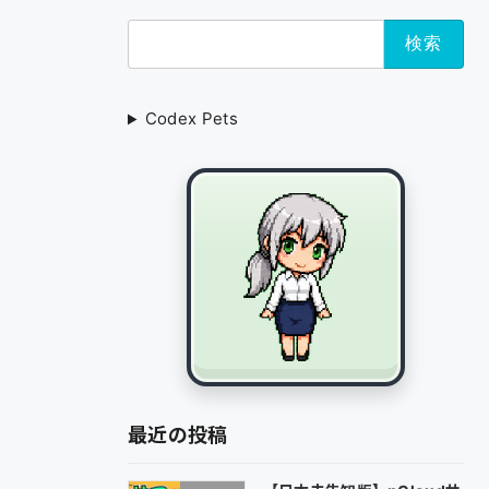
検
索:
Codex Pets
最近の投稿