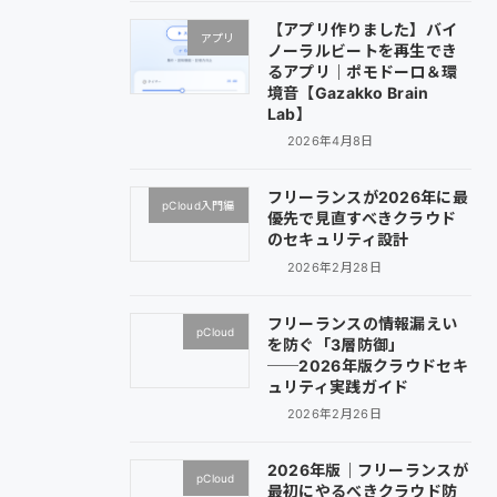
【アプリ作りました】バイ
アプリ
ノーラルビートを再生でき
るアプリ｜ポモドーロ＆環
境音【Gazakko Brain
Lab】
2026年4月8日
フリーランスが2026年に最
pCloud入門編
優先で見直すべきクラウド
のセキュリティ設計
2026年2月28日
フリーランスの情報漏えい
pCloud
を防ぐ「3層防御」
──2026年版クラウドセキ
ュリティ実践ガイド
2026年2月26日
2026年版｜フリーランスが
pCloud
最初にやるべきクラウド防