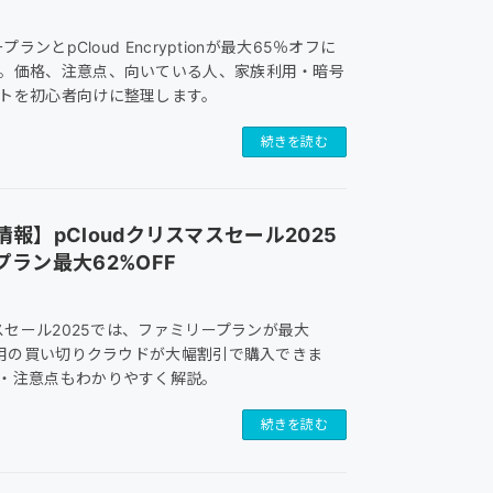
プランとpCloud Encryptionが最大65％オフに
。価格、注意点、向いている人、家族利用・暗号
トを初心者向けに整理します。
続きを読む
報】pCloudクリスマスセール2025
ラン最大62%OFF
マスセール2025では、ファミリープランが最大
人利用の買い切りクラウドが大幅割引で購入できま
・注意点もわかりやすく解説。
続きを読む