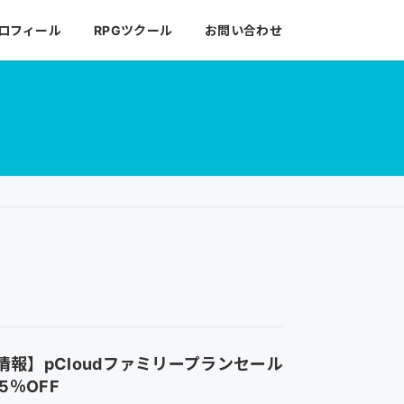
ロフィール
RPGツクール
お問い合わせ
報】pCloudファミリープランセール
5％OFF