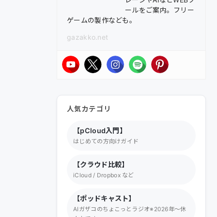
ールをご案内。フリー
ゲームの製作なども。
gazakko.net
人気カテゴリ
【pCloud入門】
はじめての方向けガイド
【クラウド比較】
iCloud / Dropbox など
【ポッドキャスト】
AIガザコのちょこっとラジオ※2026年～休