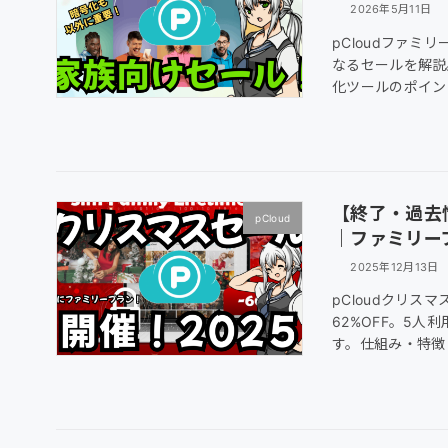
2026年5月11日
pCloudファミリー
なるセールを解説
化ツールのポイン
【終了・過去情
pCloud
｜ファミリープ
2025年12月13日
pCloudクリス
62%OFF。5
す。仕組み・特徴