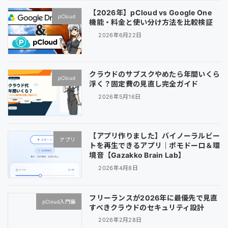
【2026年】pCloud vs Google One
pCloud
機能・料金と使い分け方法を比較検証
2026年6月22日
クラウドのサブスクやめたら年間いくら
pCloud
浮く？固定費の見直し完全ガイド
2026年5月16日
【アプリ作りました】バイノーラルビー
アプリ
トを再生できるアプリ｜ポモドーロ＆環
境音【Gazakko Brain Lab】
2026年4月8日
フリーランスが2026年に最優先で見直
pCloud入門編
すべきクラウドのセキュリティ設計
2026年2月28日