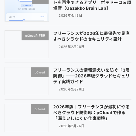
トを再生できるアプリ｜ポモドーロ＆環
境音【Gazakko Brain Lab】
2026年4月8日
フリーランスが2026年に最優先で見直
pCloud入門編
すべきクラウドのセキュリティ設計
2026年2月28日
フリーランスの情報漏えいを防ぐ「3層
pCloud
防御」──2026年版クラウドセキュリ
ティ実践ガイド
2026年2月26日
2026年版｜フリーランスが最初にやる
pCloud
べきクラウド防衛線：pCloudで作る
「漏えいしにくい仕事環境」
2026年2月26日