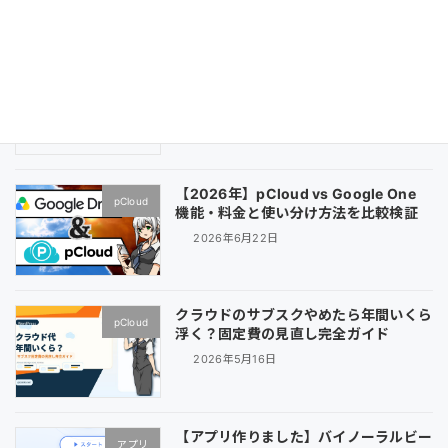
2026年8月3日
【2026年最新】iCloud・OneDrive・
pCloud
pCloudを比較｜10年単位で見る選び方
2026年7月13日
【2026年】pCloud vs Google One
pCloud
機能・料金と使い分け方法を比較検証
2026年6月22日
クラウドのサブスクやめたら年間いくら
pCloud
浮く？固定費の見直し完全ガイド
2026年5月16日
【アプリ作りました】バイノーラルビー
アプリ