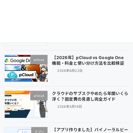
2026年8月3日
【2026年最新】iCloud・OneDrive・
pCloud
pCloudを比較｜10年単位で見る選び方
2026年7月13日
【2026年】pCloud vs Google One
pCloud
機能・料金と使い分け方法を比較検証
2026年6月22日
クラウドのサブスクやめたら年間いくら
pCloud
浮く？固定費の見直し完全ガイド
2026年5月16日
【アプリ作りました】バイノーラルビー
アプリ