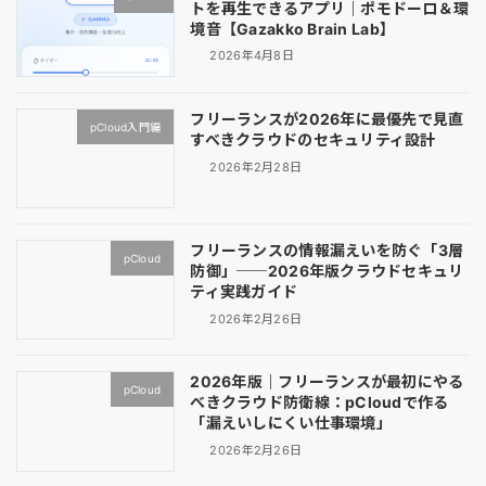
トを再生できるアプリ｜ポモドーロ＆環
境音【Gazakko Brain Lab】
2026年4月8日
フリーランスが2026年に最優先で見直
pCloud入門編
すべきクラウドのセキュリティ設計
2026年2月28日
フリーランスの情報漏えいを防ぐ「3層
pCloud
防御」──2026年版クラウドセキュリ
ティ実践ガイド
2026年2月26日
2026年版｜フリーランスが最初にやる
pCloud
べきクラウド防衛線：pCloudで作る
「漏えいしにくい仕事環境」
2026年2月26日